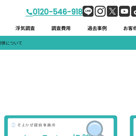
0120-546-918
浮気調査
調査費用
過去事例
お客様
探偵について
挨拶
店舗情報
会社概要