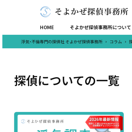
HOME
そよかぜ探偵事務所について
浮気・不倫専門の探偵社 そよかぜ探偵事務所
コラム
代表
探偵についての一覧