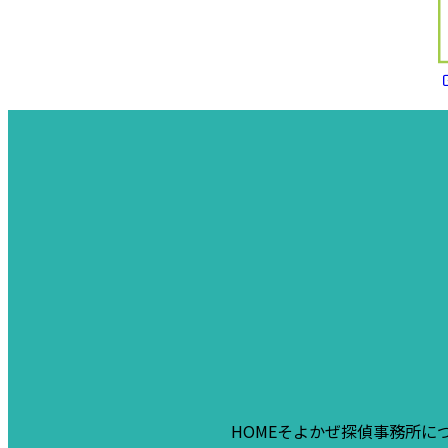
HOME
そよかぜ探偵事務所に