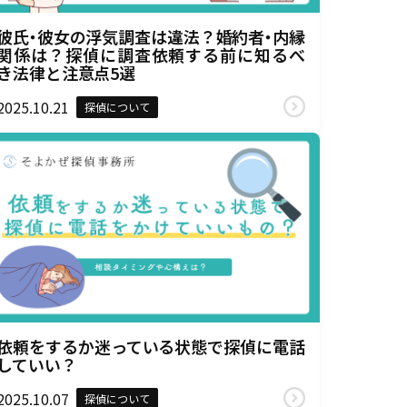
彼氏・彼女の浮気調査は違法？婚約者・内縁
関係は？探偵に調査依頼する前に知るべ
き法律と注意点5選
2025.10.21
探偵について
依頼をするか迷っている状態で探偵に電話
していい？
2025.10.07
探偵について