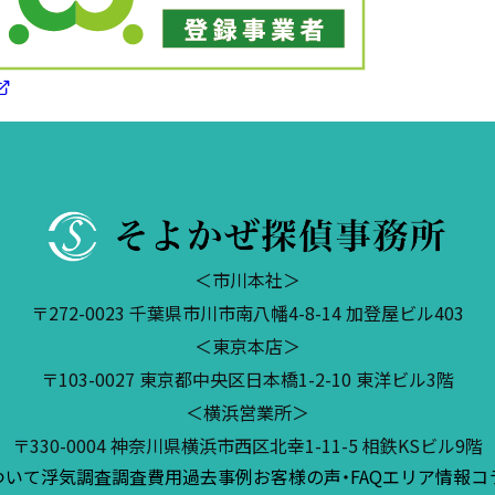
＜市川本社＞
〒272-0023 千葉県市川市南八幡4-8-14 加登屋ビル403
＜東京本店＞
〒103-0027 東京都中央区日本橋1-2-10 東洋ビル3階
＜横浜営業所＞
〒330-0004 神奈川県横浜市西区北幸1-11-5 相鉄KSビル9階
ついて
浮気調査
調査費用
過去事例
お客様の声・FAQ
エリア情報
コ