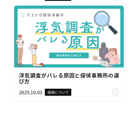
浮気調査がバレる原因と探偵事務所の選
び方
2025.10.03
探偵について