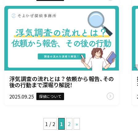
浮気調査の流れとは？依頼から報告、その
後の行動まで深堀り解説！
2025.09.25
探偵について
1 / 2
1
2
»