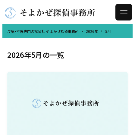
浮気・不倫専門の探偵社 そよかぜ探偵事務所
2026年
5月
2026年5月の一覧