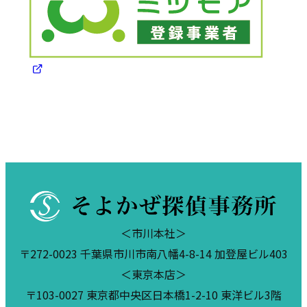
＜市川本社＞
〒272-0023 千葉県市川市南八幡4-8-14 加登屋ビル403
＜東京本店＞
〒103-0027 東京都中央区日本橋1-2-10 東洋ビル3階