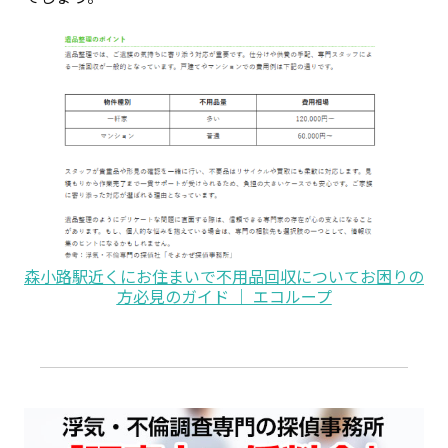
森小路駅近くにお住まいで不用品回収についてお困りの
方必見のガイド ｜ エコループ