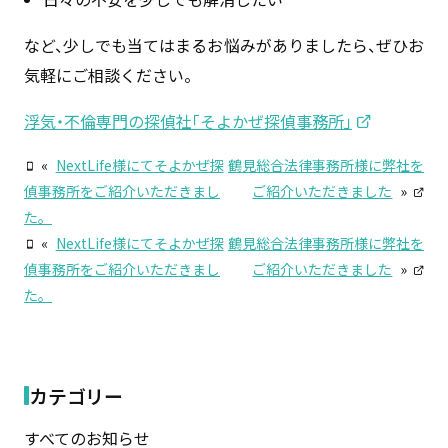
など、少しでも当てはまるお悩みがありましたら、ぜひお
気軽にご相談ください。
浮気・不倫専門の探偵社「そよかぜ探偵事務所」
«
NextLife様にてそよかぜ探
鶴見総合法律事務所様に弊社を
偵事務所をご紹介いただきまし
ご紹介いただきました
»
た。
«
NextLife様にてそよかぜ探
鶴見総合法律事務所様に弊社を
偵事務所をご紹介いただきまし
ご紹介いただきました
»
た。
カテゴリー
すべてのお知らせ