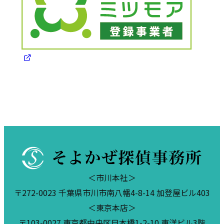
＜市川本社＞
〒272-0023 千葉県市川市南八幡4-8-14 加登屋ビル403
＜東京本店＞
〒103-0027 東京都中央区日本橋1-2-10 東洋ビル3階