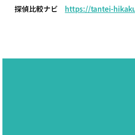
探偵比較ナビ
https://tantei-hikak