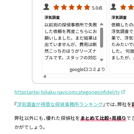
httpstantei hikaku navicomcategoriesinfidelity
『
浮気調査が得意な探偵事務所ランキング
』では、弊社を
弊社以外にも、優れた探偵社を
まとめて比較・見積り
で
かがでしょう。