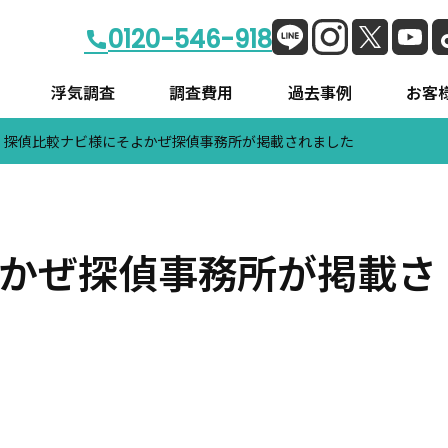
0120-546-918
浮気調査
調査費用
過去事例
お客様
探偵比較ナビ様にそよかぜ探偵事務所が掲載されました
挨拶
店舗情報
会社概要
かぜ探偵事務所が掲載さ