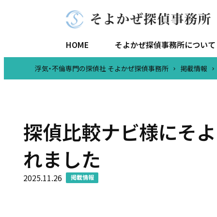
HOME
そよかぜ探偵事務所について
浮気・不倫専門の探偵社 そよかぜ探偵事務所
掲載情報
代表
探偵比較ナビ様にそよ
れました
2025.11.26
掲載情報