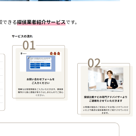
比較できる
探偵業者紹介サービス
です。