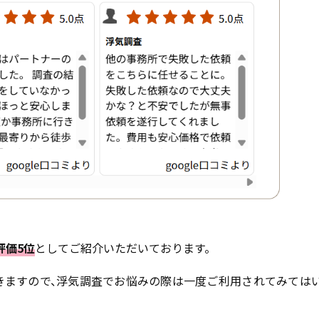
評価5位
としてご紹介いただいております。
きますので、浮気調査でお悩みの際は一度ご利用されてみては