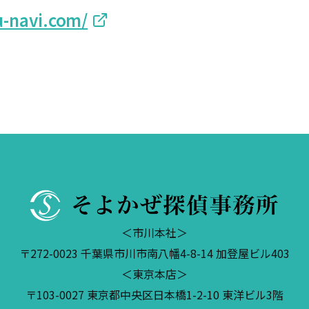
u-navi.com/
＜市川本社＞
〒272-0023 千葉県市川市南八幡4-8-14 加登屋ビル403
＜東京本店＞
〒103-0027 東京都中央区日本橋1-2-10 東洋ビル3階