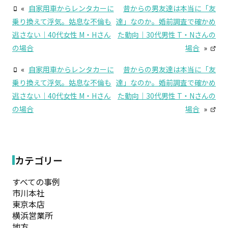
«
自家用車からレンタカーに
昔からの男友達は本当に「友
乗り換えて浮気。姑息な不倫も
達」なのか。婚前調査で確かめ
逃さない｜40代女性 M・Hさん
た動向｜30代男性 T・Nさんの
の場合
場合
»
«
自家用車からレンタカーに
昔からの男友達は本当に「友
乗り換えて浮気。姑息な不倫も
達」なのか。婚前調査で確かめ
逃さない｜40代女性 M・Hさん
た動向｜30代男性 T・Nさんの
の場合
場合
»
カテゴリー
すべての事例
市川本社
東京本店
横浜営業所
地方