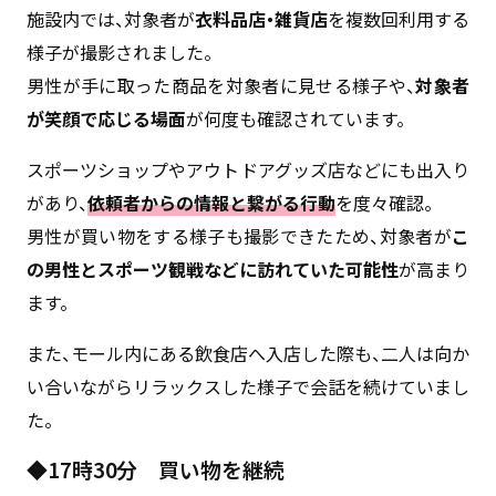
施設内では、対象者が
衣料品店・雑貨店
を複数回利用する
様子が撮影されました。
男性が手に取った商品を対象者に見せる様子や、
対象者
が笑顔で応じる場面
が何度も確認されています。
スポーツショップやアウトドアグッズ店などにも出入り
があり、
依頼者からの情報と繋がる行動
を度々確認。
男性が買い物をする様子も撮影できたため、対象者が
こ
の男性とスポーツ観戦などに訪れていた可能性
が高まり
ます。
また、モール内にある飲食店へ入店した際も、二人は向か
い合いながらリラックスした様子で会話を続けていまし
た。
◆17時30分 買い物を継続