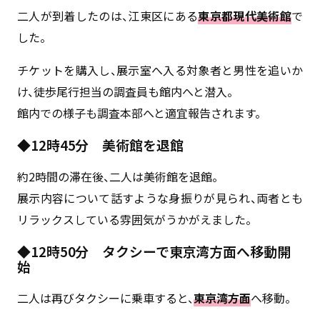
二人が到着したのは、江東区にある
東京都現代美術館
で
した。
チケットを購入し、展示室へ入る対象者と男性を追いか
け、徒歩尾行担当の調査員も館内へと潜入。
館内での様子も調査本部へと適宜報告されます。
◆12時45分 美術館を退館
約2時間の滞在後、二人は美術館を退館。
展示内容について話すような身振りが見られ、両者とも
リラックスしている雰囲気がうかがえました。
◆12時50分 タクシーで東京湾方面へ移動開
始
二人は再びタクシーに乗車すると、
東京湾方面
へ移動。