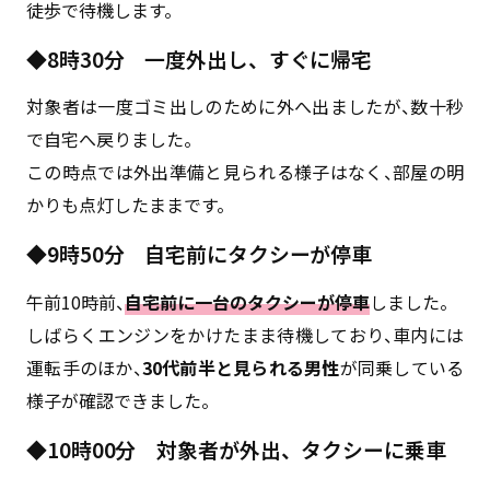
徒歩で待機します。
◆8時30分 一度外出し、すぐに帰宅
対象者は一度ゴミ出しのために外へ出ましたが、数十秒
で自宅へ戻りました。
この時点では外出準備と見られる様子はなく、部屋の明
かりも点灯したままです。
◆9時50分 自宅前にタクシーが停車
午前10時前、
自宅前に一台のタクシーが停車
しました。
しばらくエンジンをかけたまま待機しており、車内には
運転手のほか、
30代前半と見られる男性
が同乗している
様子が確認できました。
◆10時00分 対象者が外出、タクシーに乗車