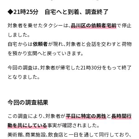
◆21時25分 自宅へと到着、調査終了
対象者を乗せたタクシーは、
品川区の依頼者宅前
で停止
しました。
自宅からは
依頼者
が現れ、対象者と会話を交わすと荷物
を預かり玄関へと戻っていきます。
今回の調査は、対象者が帰宅した21時30分をもって終了
となりました。
今回の調査結果
この調査により、対象者が
平日に特定の男性
と
長時間行
動を共にしている
事実が確認されました。
美術館、商業施設、飲食店と一日を通して同行しており、