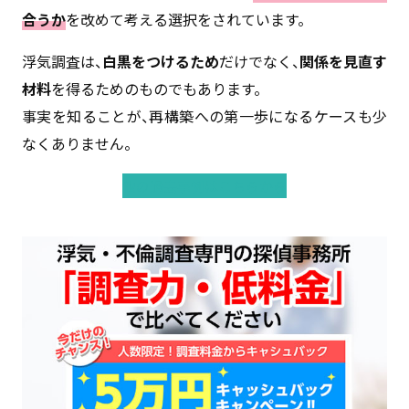
合うか
を改めて考える選択をされています。
浮気調査は、
白黒をつけるため
だけでなく、
関係を見直す
材料
を得るためのものでもあります。
事実を知ることが、再構築への第一歩になるケースも少
なくありません。
他の過去事例はこちらから