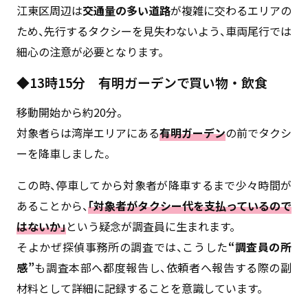
江東区周辺は
交通量の多い道路
が複雑に交わるエリアの
ため、先行するタクシーを見失わないよう、車両尾行では
細心の注意が必要となります。
◆13時15分 有明ガーデンで買い物・飲食
移動開始から約20分。
対象者らは湾岸エリアにある
有明ガーデン
の前でタクシ
ーを降車しました。
この時、停車してから対象者が降車するまで少々時間が
あることから、
「対象者がタクシー代を支払っているので
はないか」
という疑念が調査員に生まれます。
そよかぜ探偵事務所の調査では、こうした
“調査員の所
感”
も調査本部へ都度報告し、依頼者へ報告する際の副
材料として詳細に記録することを意識しています。