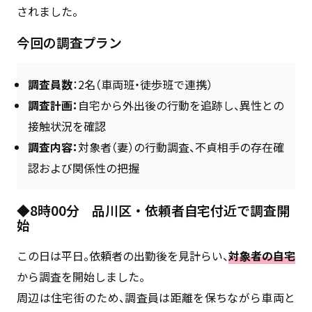
されました。
今回の調査プラン
調査員数
：2名（車両班・徒歩班で連携）
調査計画：
自宅から外出後の行動を追跡し、異性との
接触状況を確認
調査内容：
対象者（妻）の行動調査、不貞相手の存在確
認および関係性の把握
◆8時00分 品川区・依頼者自宅付近で調査開
始
この日は平日。依頼者の出勤後を見計らい、
対象者の自宅
から調査を開始しました。
周辺は住宅街のため、調査員は距離を保ちながら車両と