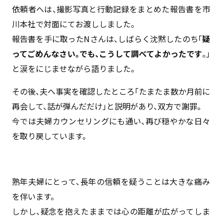
依頼者へは、撮影写真と行動記録をまとめた報告書を市
川本社で対面にてお渡ししました。
報告書を手に取ったNさんは、しばらく沈黙したのち「
疑
ってごめんなさい。でも、こうして調べてよかったです
。」
と涙をにじませながら語りました。
その後、夫へ事実を確認したところ「たまたま数か月前に
再会して、話が弾んだだけ」と説明があり、双方で謝罪。
今では夫婦カウンセリングにも通い、再び穏やかな日々
を取り戻しています。
熟年夫婦にとって、長年の信頼を疑うことは大きな痛み
を伴います。
しかし、疑念を抱えたままでは心の距離が広がってしま