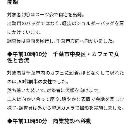
開始
対象者（夫）はスーツ姿で自宅を出発。
出勤用のバッグではなく、軽装のショルダーバッグを肩
にかけています。
調査員は車両を尾行し、千葉市方向へ向かいました。
◆午前10時10分 千葉市中央区・カフェで女
性と合流
対象者は千葉市内のカフェに到着。ほどなくして現れた
のは、
50代前半の女性
でした。
落ち着いた装いで、対象者に笑顔を向けます。
二人は向かい合って座り、穏やかな表情で会話を楽しむ
様子。調査員は外から望遠カメラで撮影を実施しました。
◆午前11時50分 商業施設へ移動