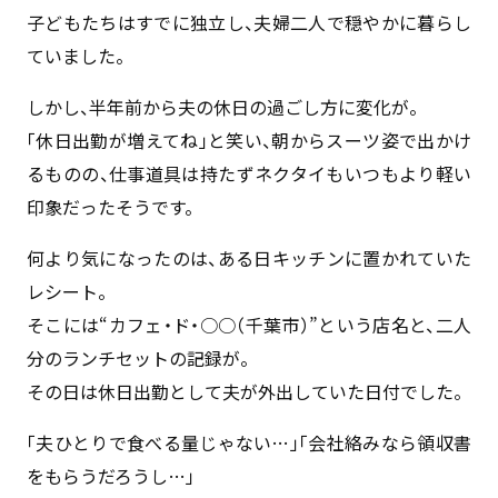
子どもたちはすでに独立し、夫婦二人で穏やかに暮らし
ていました。
しかし、半年前から夫の休日の過ごし方に変化が。
「休日出勤が増えてね」と笑い、朝からスーツ姿で出かけ
るものの、仕事道具は持たずネクタイもいつもより軽い
印象だったそうです。
何より気になったのは、ある日キッチンに置かれていた
レシート。
そこには“カフェ・ド・○○（千葉市）”という店名と、二人
分のランチセットの記録が。
その日は休日出勤として夫が外出していた日付でした。
「夫ひとりで食べる量じゃない…」「会社絡みなら領収書
をもらうだろうし…」