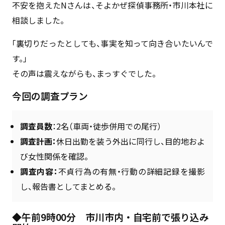
不安を抱えたNさんは、そよかぜ探偵事務所・市川本社に
相談しました。
「裏切りだったとしても、事実を知って向き合いたいんで
す。」
その声は震えながらも、まっすぐでした。
今回の調査プラン
調査員数
：2名（車両・徒歩併用での尾行）
調査計画：
休日出勤を装う外出に同行し、目的地およ
び女性関係を確認。
調査内容：
不貞行為の有無・行動の詳細記録を撮影
し、報告書としてまとめる。
◆午前9時00分 市川市内・自宅前で張り込み