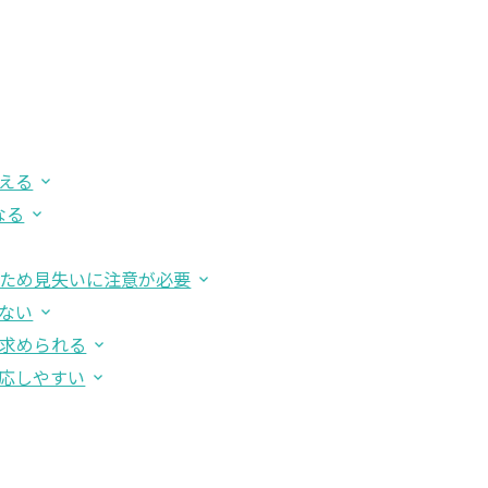
える
なる
いため見失いに注意が必要
れない
が求められる
対応しやすい