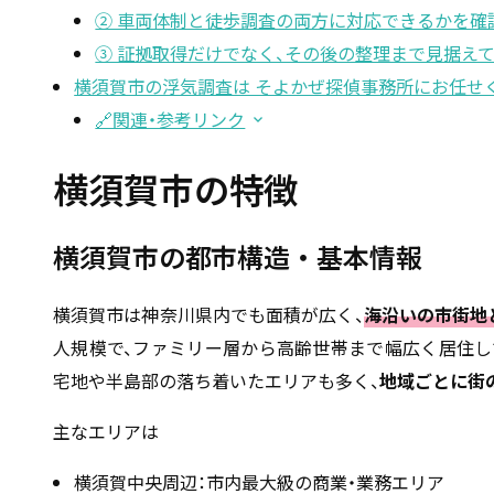
② 車両体制と徒歩調査の両方に対応できるかを確
③ 証拠取得だけでなく、その後の整理まで見据え
横須賀市の浮気調査は そよかぜ探偵事務所にお任せ
🔗関連・参考リンク
横須賀市の特徴
横須賀市の都市構造・基本情報
横須賀市は神奈川県内でも面積が広く、
海沿いの市街地
人規模で、ファミリー層から高齢世帯まで幅広く居住し
宅地や半島部の落ち着いたエリアも多く、
地域ごとに街
主なエリアは
横須賀中央周辺：市内最大級の商業・業務エリア