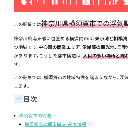
神奈川県横須賀市での浮気
この記事では
神奈川県南東部に位置する横須賀市は、
東京湾と相模湾
つ地域です。
中心部の商業エリア
、
沿岸部の観光地
、
丘陵
があります。こうした都市構造は、
人目の多い場所と隠
す。
この記事では、横須賀市の地域特性を踏まえながら、浮
します。
目次
横須賀市の特徴
横須賀市の都市構造・基本情報