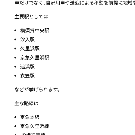
車だけでなく、自家用車や送迎による移動を前提に地域
主要駅としては
横須賀中央駅
汐入駅
久里浜駅
京急久里浜駅
追浜駅
衣笠駅
などが挙げられます。
主な路線は
京急本線
京急久里浜線