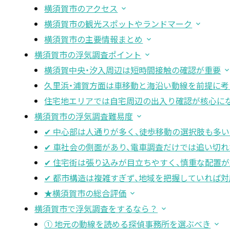
横須賀市のアクセス
横須賀市の観光スポットやランドマーク
横須賀市の主要情報まとめ
横須賀市の浮気調査ポイント
横須賀中央・汐入周辺は短時間接触の確認が重要
久里浜・浦賀方面は車移動と海沿い動線を前提に考
住宅地エリアでは自宅周辺の出入り確認が核心に
横須賀市の浮気調査難易度
✔ 中心部は人通りが多く、徒歩移動の選択肢も多
✔ 車社会の側面があり、電車調査だけでは追い切
✔ 住宅街は張り込みが目立ちやすく、慎重な配置
✔ 都市構造は複雑すぎず、地域を把握していれば
★横須賀市の総合評価
横須賀市で浮気調査をするなら？
① 地元の動線を読める探偵事務所を選ぶべき