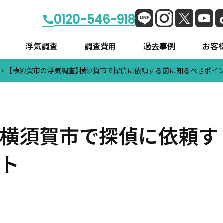
0120-546-918
浮気調査
調査費用
過去事例
お客様
【横須賀市の浮気調査】横須賀市で探偵に依頼する前に知るべきポイ
挨拶
店舗情報
会社概要
】横須賀市で探偵に依頼す
ト