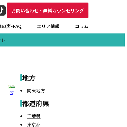
お問い合わせ・無料カウンセリング
の声・FAQ
エリア情報
コラム
ント
専門家
地方
関東地方
都道府県
千葉県
東京都