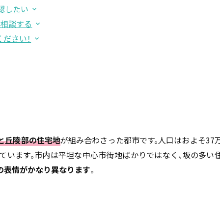
認したい
て相談する
ください！
と丘陵部の住宅地
が組み合わさった都市です。人口はおよそ37
ています。市内は平坦な中心市街地ばかりではなく、坂の多い
の表情がかなり異なります
。