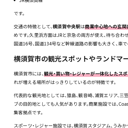
JR横須賀線
です。
交通の特徴として、
横須賀中央駅
は
商業中心地への玄関
めです。久里浜方面はJRと京急の両方が使え、待ち合わ
国道16号、国道134号など幹線道路の影響も大きく、車
横須賀市の観光スポットやランドマ
横須賀市には、
観光・買い物・レジャーが一体化したス
れが増える場所がはっきりしているのが特徴です。
代表的な観光地としては、猿島、観音崎、浦賀エリア、三
ブの目的地としても人気があります。商業施設では、Coaska
集客拠点です。
スポーツ・レジャー施設では、横須賀スタジアム、うみか