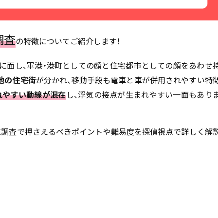
調査
の特徴についてご紹介します！
に面し、軍港・港町としての顔と住宅都市としての顔をあわせ
地の住宅街
が分かれ、移動手段も電車と車が併用されやすい特
れやすい動線が混在
し、浮気の接点が生まれやすい一面もあり
気調査で押さえるべきポイントや難易度を探偵視点で詳しく解